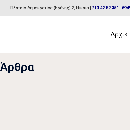
Skip
Πλατεία Δημοκρατίας (Κρήνης) 2, Νίκαια
|
210 42 52 351
|
694
to
content
Αρχικ
Άρθρα