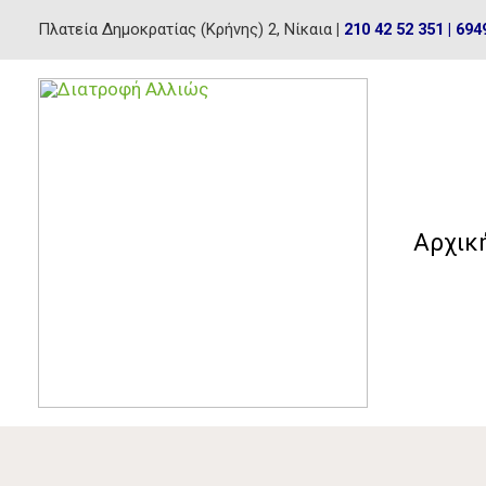
Skip
Πλατεία Δημοκρατίας (Κρήνης) 2, Νίκαια
|
210 42 52 351
|
694
to
content
Αρχικ