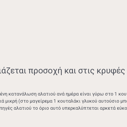
ιάζεται προσοχή και στις κρυφές
ένη κατανάλωση αλατιού ανά ημέρα είναι γύρω στο 1 κου
κά μικρή (στο μαγείρεμα 1 κουταλάκι γλυκού αυτούσιο μπ
 πηγές αλατιού το όριο αυτό υπερκαλύπτεται αρκετά εύκο