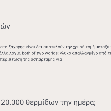
κών
τα ζάχαρης είναι ότι αποτελούν την χρυσή τομή μεταξύ 
άλλα λόγια, both of two worlds: γλυκό απαλλαγμένο από 
ν περίπτωση της ασπαρτάμης για
20.000 θερμίδων την ημέρα;