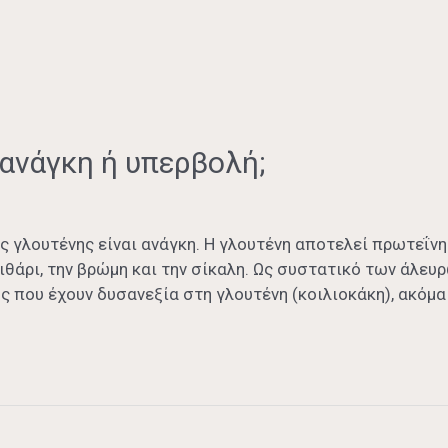
ανάγκη ή υπερβολή;
ς γλουτένης είναι ανάγκη. Η γλουτένη αποτελεί πρωτεΐν
θάρι, την βρώμη και την σίκαλη. Ως συστατικό των άλευρ
ς που έχουν δυσανεξία στη γλουτένη (κοιλιοκάκη), ακόμα 