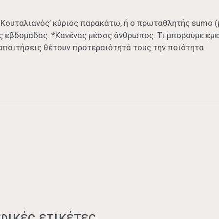
 Kουταλιανός’ κύριος παρακάτω, ή ο πρωταθλητής sumo (
ης εβδομάδας. *Κανένας μέσος άνθρωπος. Τι μπορούμε εμε
 απαιτήσεις θέτουν προτεραιότητά τους την ποιότητα
φικές ετικέτες