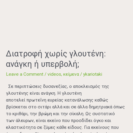
ανάγκη
ή
υπερβολή;
Διατροφή χωρίς γλουτένη:
ανάγκη ή υπερβολή;
Leave a Comment
/
videos
,
κείμενα
/
ykariotaki
Σε περιπτώσεις δυσανεξίας, ο αποκλεισμός της
γλουτένης είναι ανάγκη. Η γλουτένη
αποτελεί πρωτεΐνη ευρείας κατανάλωσης καθώς
βρίσκεται στο σιτάρι αλλά και σε άλλα δημητριακά όπως
το κριθάρι, την βρώμη και την σίκαλη. Ως συστατικό
των άλευρων, είναι εκείνο που προσδίδει όγκο και
ελαστικότητα σε ζύμες κάθε είδους. Για εκείνους που