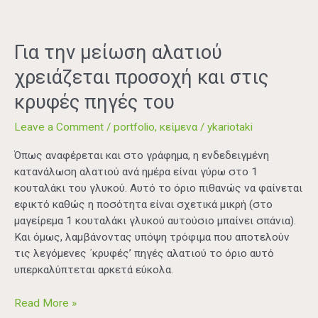
Για την μείωση αλατιού
χρειάζεται προσοχή και στις
κρυφές πηγές του
Leave a Comment
/
portfolio
,
κείμενα
/
ykariotaki
Όπως αναφέρεται και στο γράφημα, η ενδεδειγμένη
κατανάλωση αλατιού ανά ημέρα είναι γύρω στο 1
κουταλάκι του γλυκού. Αυτό το όριο πιθανώς να φαίνεται
εφικτό καθώς η ποσότητα είναι σχετικά μικρή (στο
μαγείρεμα 1 κουταλάκι γλυκού αυτούσιο μπαίνει σπάνια).
Και όμως, λαμβάνοντας υπόψη τρόφιμα που αποτελούν
τις λεγόμενες ΄κρυφές’ πηγές αλατιού το όριο αυτό
υπερκαλύπτεται αρκετά εύκολα.
Read More »