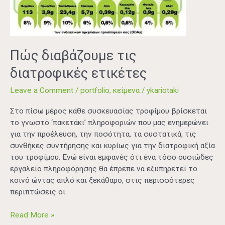
διατροφικές
ετικέτες
Πώς διαβάζουμε τις
διατροφικές ετικέτες
Leave a Comment
/
portfolio
,
κείμενα
/
ykariotaki
Στο πίσω μέρος κάθε συσκευασίας τροφίμου βρίσκεται
το γνωστό ‘πακετάκι’ πληροφοριών που μας ενημερώνει
για την προέλευση, την ποσότητα, τα συστατικά, τις
συνθήκες συντήρησης και κυρίως για την διατροφική αξία
του τροφίμου. Ενώ είναι εμφανές ότι ένα τόσο ουσιώδες
εργαλείο πληροφόρησης θα έπρεπε να εξυπηρετεί το
κοινό ώντας απλό και ξεκάθαρο, στις περισσότερες
περιπτώσεις οι
Read More »