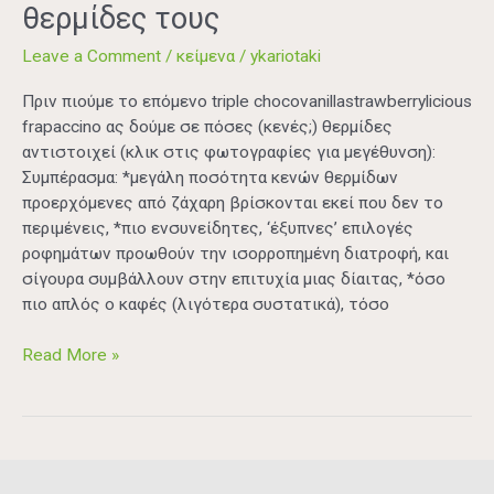
θερμίδες τους
Leave a Comment
/
κείμενα
/
ykariotaki
Πριν πιούμε το επόμενο triple chocovanillastrawberrylicious
frapaccino ας δούμε σε πόσες (κενές;) θερμίδες
αντιστοιχεί (κλικ στις φωτογραφίες για μεγέθυνση):
Συμπέρασμα: *μεγάλη ποσότητα κενών θερμίδων
προερχόμενες από ζάχαρη βρίσκονται εκεί που δεν το
περιμένεις, *πιο ενσυνείδητες, ‘έξυπνες’ επιλογές
ροφημάτων προωθούν την ισορροπημένη διατροφή, και
σίγουρα συμβάλλουν στην επιτυχία μιας δίαιτας, *όσο
πιο απλός ο καφές (λιγότερα συστατικά), τόσο
Read More »