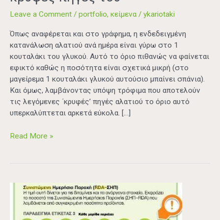
Leave a Comment
/
portfolio
,
κείμενα
/
ykariotaki
Όπως αναφέρεται και στο γράφημα, η ενδεδειγμένη
κατανάλωση αλατιού ανά ημέρα είναι γύρω στο 1
κουταλάκι του γλυκού. Αυτό το όριο πιθανώς να φαίνεται
εφικτό καθώς η ποσότητα είναι σχετικά μικρή (στο
μαγείρεμα 1 κουταλάκι γλυκού αυτούσιο μπαίνει σπάνια).
Και όμως, λαμβάνοντας υπόψη τρόφιμα που αποτελούν
τις λεγόμενες ΄κρυφές’ πηγές αλατιού το όριο αυτό
υπερκαλύπτεται αρκετά εύκολα. […]
Read More »
Πώς
διαβάζουμε
τις